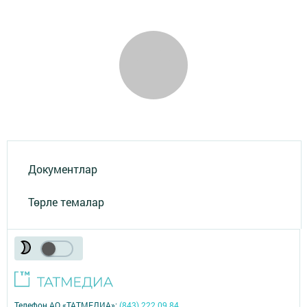
Документлар
Төрле темалар
Телефон АО «ТАТМЕДИА»:
(843) 222 09 84