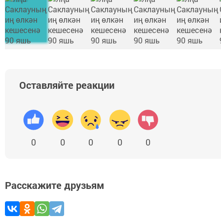
Оставляйте реакции
0
0
0
0
0
Расскажите друзьям