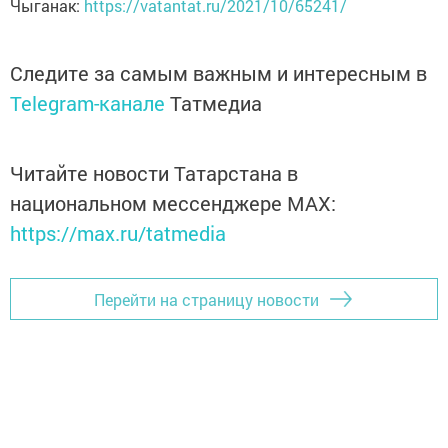
Чыганак:
https://vatantat.ru/2021/10/65241/
Следите за самым важным и интересным в
Telegram-канале
Татмедиа
Читайте новости Татарстана в
национальном мессенджере MАХ:
https://max.ru/tatmedia
Перейти на страницу новости