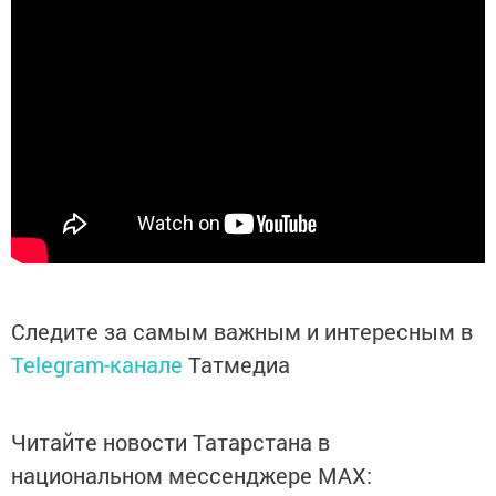
Следите за самым важным и интересным в
Telegram-канале
Татмедиа
Читайте новости Татарстана в
национальном мессенджере MАХ: