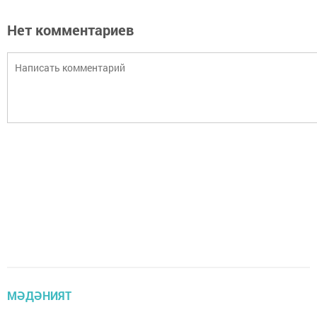
Нет комментариев
МӘДӘНИЯТ