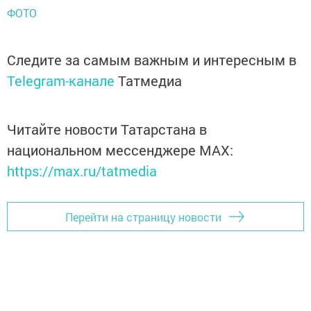
ФОТО
Следите за самым важным и интересным в
Telegram-канале
Татмедиа
Читайте новости Татарстана в
национальном мессенджере MАХ:
https://max.ru/tatmedia
Перейти на страницу новости