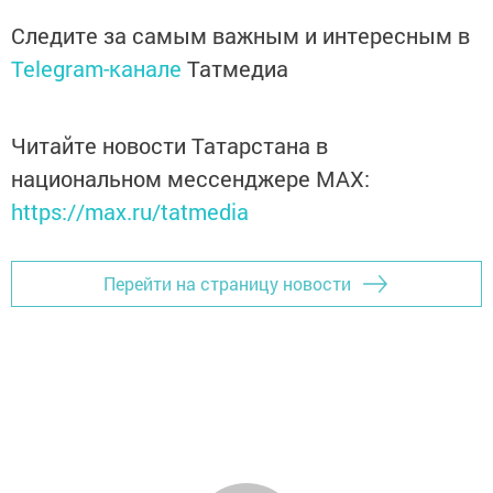
Следите за самым важным и интересным в
Telegram-канале
Татмедиа
Читайте новости Татарстана в
национальном мессенджере MАХ:
https://max.ru/tatmedia
Перейти на страницу новости