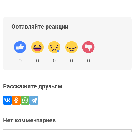
Оставляйте реакции
0
0
0
0
0
Расскажите друзьям
Нет комментариев