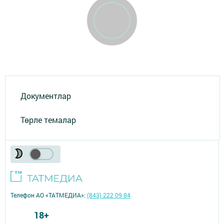
Документлар
Төрле темалар
Телефон АО «ТАТМЕДИА»:
(843) 222 09 84
18+