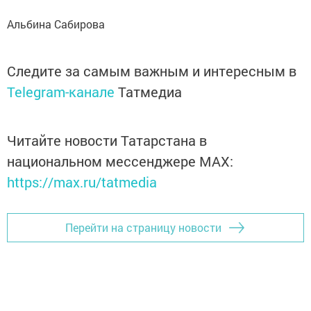
Альбина Сабирова
Следите за самым важным и интересным в
Telegram-канале
Татмедиа
Читайте новости Татарстана в
национальном мессенджере MАХ:
https://max.ru/tatmedia
Перейти на страницу новости