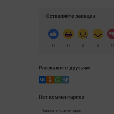
Оставляйте реакции
0
0
0
0
0
Расскажите друзьям
Нет комментариев