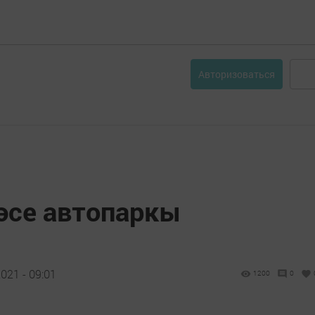
Авторизоваться
әсе автопаркы
021 - 09:01
1200
0