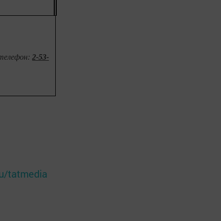
 телефон:
2-53-
ru/tatmedia