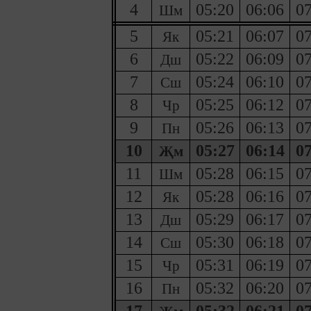
4
05:20
06:06
07
Шм
5
05:21
06:07
07
Як
6
05:22
06:09
07
Дш
7
05:24
06:10
07
Сш
8
05:25
06:12
07
Чр
9
05:26
06:13
07
Пн
10
05:27
06:14
07
Җм
11
05:28
06:15
07
Шм
12
05:28
06:16
07
Як
13
05:29
06:17
07
Дш
14
05:30
06:18
07
Сш
15
05:31
06:19
07
Чр
16
05:32
06:20
07
Пн