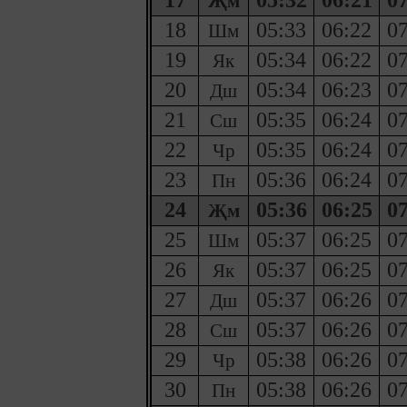
17
05:32
06:21
07
Җм
18
05:33
06:22
07
Шм
19
05:34
06:22
07
Як
20
05:34
06:23
07
Дш
21
05:35
06:24
07
Сш
22
05:35
06:24
07
Чр
23
05:36
06:24
07
Пн
24
05:36
06:25
07
Җм
25
05:37
06:25
07
Шм
26
05:37
06:25
07
Як
27
05:37
06:26
07
Дш
28
05:37
06:26
07
Сш
29
05:38
06:26
07
Чр
30
05:38
06:26
07
Пн