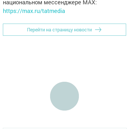
национальном мессенджере MАХ:
https://max.ru/tatmedia
Перейти на страницу новости