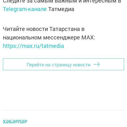
Следите за самым важным и интересным в
Telegram-канале
Татмедиа
Читайте новости Татарстана в
национальном мессенджере MАХ:
https://max.ru/tatmedia
Перейти на страницу новости
ХӘБӘРЛӘР