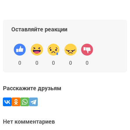
Оставляйте реакции
0
0
0
0
0
Расскажите друзьям
Нет комментариев