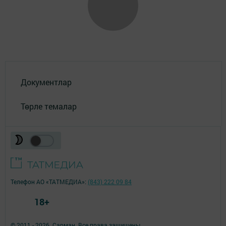
Документлар
Төрле темалар
Телефон АО «ТАТМЕДИА»:
(843) 222 09 84
18+
© 2011 - 2026. Сарман. Все права защищены.