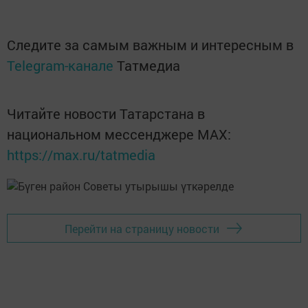
Следите за самым важным и интересным в
Telegram-канале
Татмедиа
Читайте новости Татарстана в
национальном мессенджере MАХ:
https://max.ru/tatmedia
Перейти на страницу новости