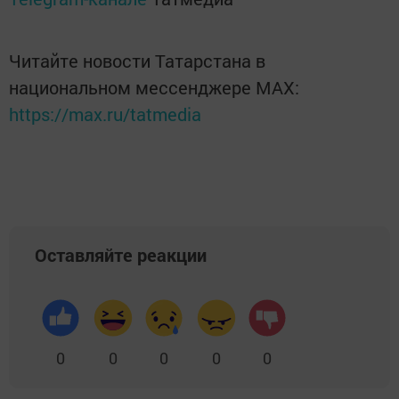
Читайте новости Татарстана в
национальном мессенджере MАХ:
https://max.ru/tatmedia
Оставляйте реакции
0
0
0
0
0