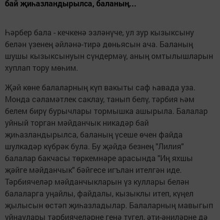
бай җиһазландырылса, баланың...
Һәрбер бала - кечкенә эзләнүче, ул зур кызыксыну
белән үзенең әйләнә-тирә дөньясын ача. Баланың
шушы кызыксынуын сүндермәү, аның омтылышларын
хуплап тору мөһим.
Җәй көне балаларның күп вакыты саф һавада уза.
Монда сәламәтлек саклау, танып белү, тәрбия һәм
белем бирү бурычлары тормышка ашырыла. Балалар
уйный торган мәйданчык никадәр бай
җиһазландырылса, баланың үсеше өчен файда
шулкадәр күбрәк була. Бу җәйдә безнең "Лилия"
балалар бакчасы төркемнәре арасында "Иң яхшы
җәйге мәйданчык" бәйгесе игълан ителгән иде.
Тәрбиячеләр мәйданчыкларын үз куллары белән
балаларга уңайлы, файдалы, кызыклы итеп, күңел
җылысын өстәп җиһазладылар. Балаларның мавыгып
уйнаулары тәрбиячеләрне генә түгел, әти-әниләрне дә