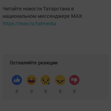
Читайте новости Татарстана в
национальном мессенджере MАХ:
https://max.ru/tatmedia
Оставляйте реакции
0
0
0
0
0