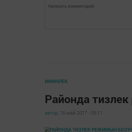
ИМИНЛЕК
Районда тизлек
автор,
16 май 2017 - 05:11