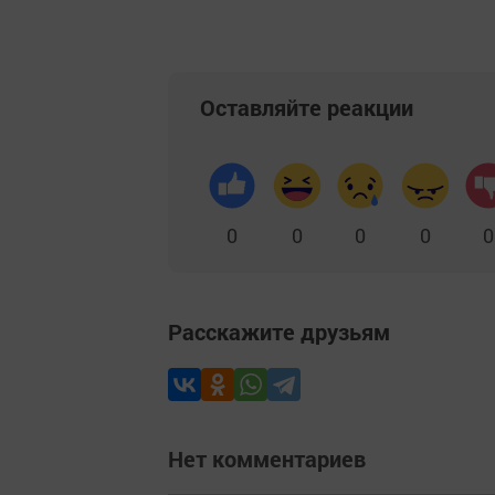
Оставляйте реакции
0
0
0
0
0
Расскажите друзьям
Нет комментариев