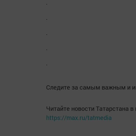
Следите за самым важным и 
Читайте новости Татарстана 
https://max.ru/tatmedia