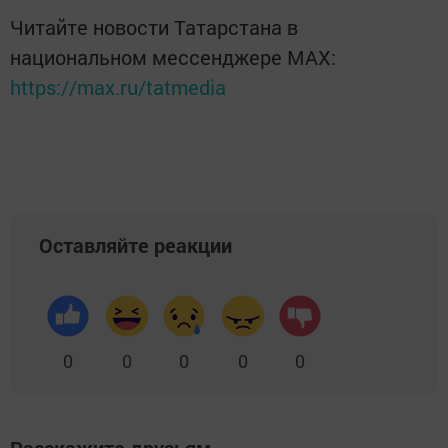
Читайте новости Татарстана в
национальном мессенджере MАХ:
https://max.ru/tatmedia
Оставляйте реакции
0
0
0
0
0