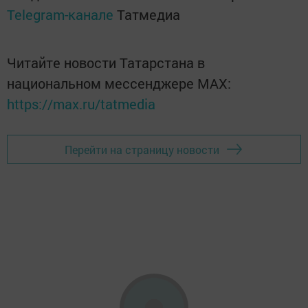
Telegram-канале
Татмедиа
Читайте новости Татарстана в
национальном мессенджере MАХ:
https://max.ru/tatmedia
Перейти на страницу новости