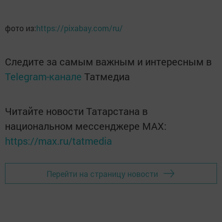
фото из:
https://pixabay.com/ru/
Следите за самым важным и интересным в
Telegram-канале
Татмедиа
Читайте новости Татарстана в
национальном мессенджере MАХ:
https://max.ru/tatmedia
Перейти на страницу новости