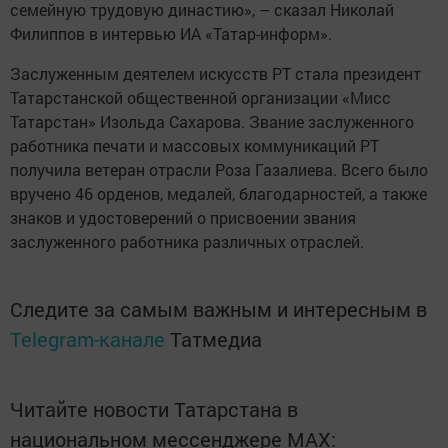
семейную трудовую династию», – сказал Николай
Филиппов в интервью ИА «Татар-информ».
Заслуженным деятелем искусств РТ стала президент
Татарстанской общественной организации «Мисс
Татарстан» Изольда Сахарова. Звание заслуженного
работника печати и массовых коммуникаций РТ
получила ветеран отрасли Роза Газалиева. Всего было
вручено 46 орденов, медалей, благодарностей, а также
знаков и удостоверений о присвоении звания
заслуженного работника различных отраслей.
Следите за самым важным и интересным в
Telegram-канале
Татмедиа
Читайте новости Татарстана в
национальном мессенджере MАХ: