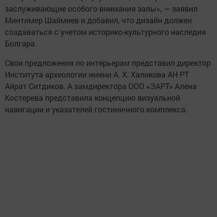
заслуживающие особого внимания залы», — заявил
Минтимер Шаймиев и добавил, что дизайн должен
создаваться с учетом историко-культурного наследия
Болгара.
Свои предложения по интерьерам представил директор
Института археологии имени А. Х. Халикова АН РТ
Айрат Ситдиков. А замдиректора ООО «ЗАРТ» Алена
Костерева представила концепцию визуальной
навигации и указателей гостиничного комплекса.