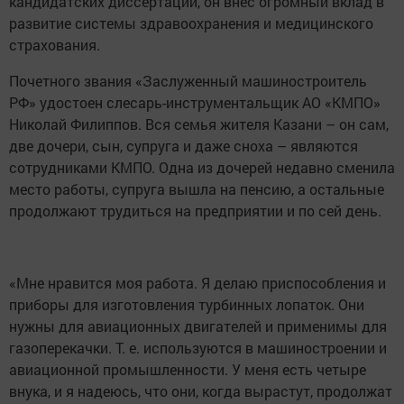
кандидатских диссертаций, он внес огромный вклад в
развитие системы здравоохранения и медицинского
страхования.
Почетного звания «Заслуженный машиностроитель
РФ» удостоен слесарь-инструментальщик АО «КМПО»
Николай Филиппов. Вся семья жителя Казани – он сам,
две дочери, сын, супруга и даже сноха – являются
сотрудниками КМПО. Одна из дочерей недавно сменила
место работы, супруга вышла на пенсию, а остальные
продолжают трудиться на предприятии и по сей день.
«Мне нравится моя работа. Я делаю приспособления и
приборы для изготовления турбинных лопаток. Они
нужны для авиационных двигателей и применимы для
газоперекачки. Т. е. используются в машиностроении и
авиационной промышленности. У меня есть четыре
внука, и я надеюсь, что они, когда вырастут, продолжат