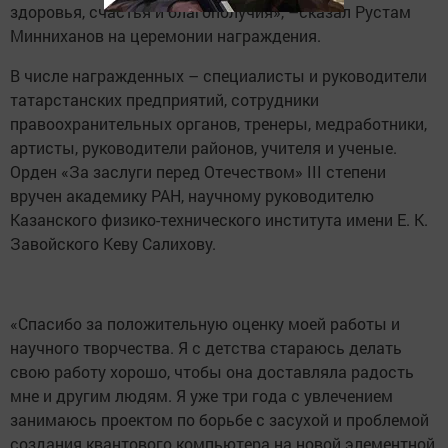
здоровья, счастья и благополучия», –сказал Рустам
Минниханов на церемонии награждения.
В числе награжденных – специалисты и руководители
татарстанских предприятий, сотрудники
правоохранительных органов, тренеры, медработники,
артисты, руководители районов, учителя и ученые.
Орден «За заслуги перед Отечеством» III степени
вручен академику РАН, научному руководителю
Казанского физико-технического института имени Е. К.
Завойского Кеву Салихову.
«Спасибо за положительную оценку моей работы и
научного творчества. Я с детства стараюсь делать
свою работу хорошо, чтобы она доставляла радость
мне и другим людям. Я уже три года с увлечением
занимаюсь проектом по борьбе с засухой и проблемой
создания квантового компьютера на новой элементной