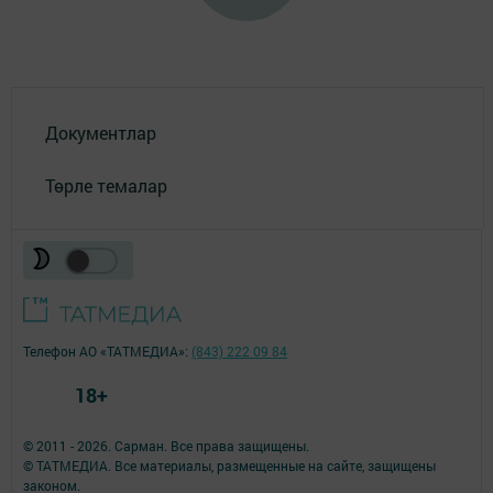
Документлар
Төрле темалар
Телефон АО «ТАТМЕДИА»:
(843) 222 09 84
18+
© 2011 - 2026. Сарман. Все права защищены.
© ТАТМЕДИА. Все материалы, размещенные на сайте, защищены
законом.