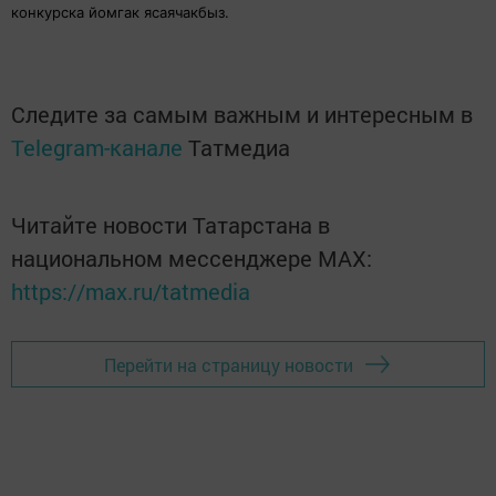
конкурска йомгак ясаячакбыз.
Следите за самым важным и интересным в
Telegram-канале
Татмедиа
Читайте новости Татарстана в
национальном мессенджере MАХ:
https://max.ru/tatmedia
Перейти на страницу новости