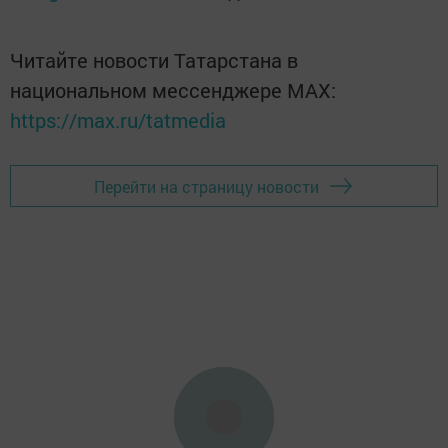
Читайте новости Татарстана в
национальном мессенджере MАХ:
https://max.ru/tatmedia
Перейти на страницу новости