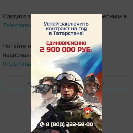
Следите за самым важным и интересным в
Telegram-канале
Татмедиа
Читайте новости Татарстана в
национальном мессенджере MАХ:
https://max.ru/tatmedia
Перейти на страницу новости