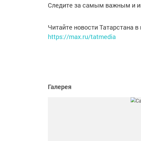
Следите за самым важным и 
Читайте новости Татарстана 
https://max.ru/tatmedia
Галерея