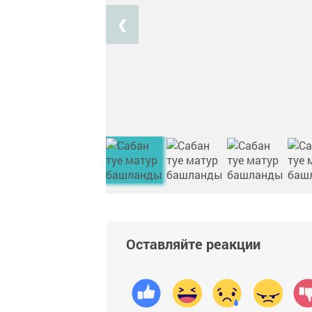
❮
Оставляйте реакции