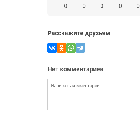
0
0
0
0
0
Расскажите друзьям
Нет комментариев