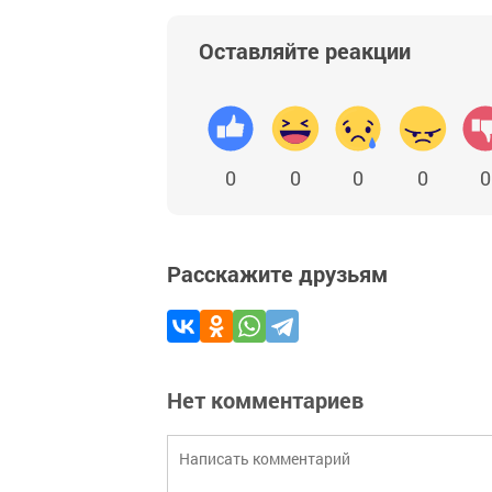
Оставляйте реакции
0
0
0
0
0
Расскажите друзьям
Нет комментариев