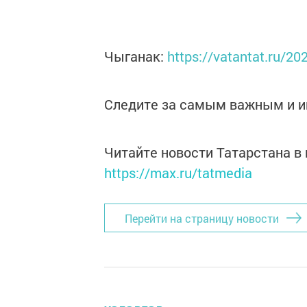
Чыганак:
https://vatantat.ru/2
Следите за самым важным и 
Читайте новости Татарстана 
https://max.ru/tatmedia
Перейти на страницу новости