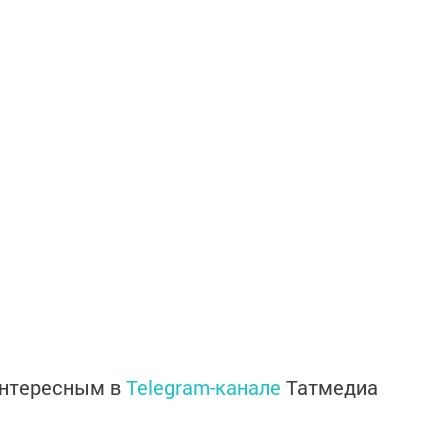
интересным в
Telegram-канале
Татмедиа