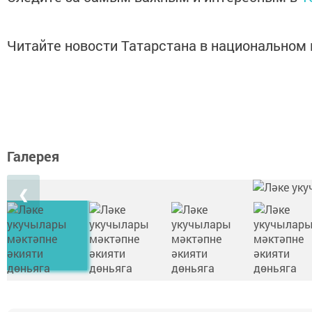
Читайте новости Татарстана в национально
Галерея
❮