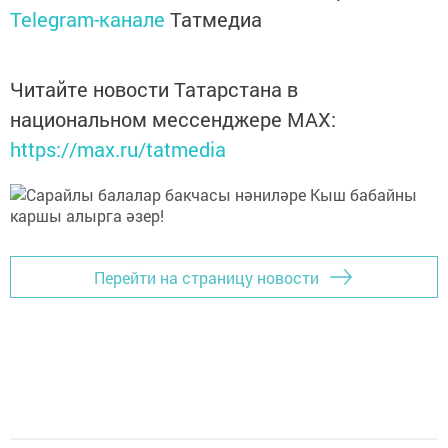
Telegram-канале
Татмедиа
Читайте новости Татарстана в
национальном мессенджере MАХ:
https://max.ru/tatmedia
Перейти на страницу новости