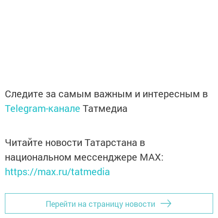
Следите за самым важным и интересным в
Telegram-канале
Татмедиа
Читайте новости Татарстана в
национальном мессенджере MАХ:
https://max.ru/tatmedia
Перейти на страницу новости