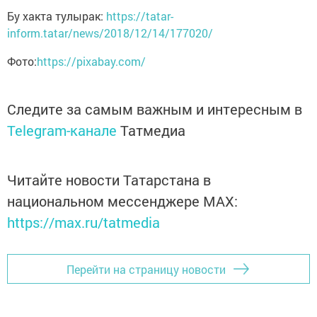
Бу хакта тулырак:
https://tatar-
inform.tatar/news/2018/12/14/177020/
Фото:
https://pixabay.com/
Следите за самым важным и интересным в
Telegram-канале
Татмедиа
Читайте новости Татарстана в
национальном мессенджере MАХ:
https://max.ru/tatmedia
Перейти на страницу новости