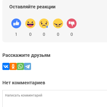
Оставляйте реакции
1
0
0
0
0
Расскажите друзьям
Нет комментариев