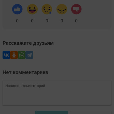
0
0
0
0
0
Расскажите друзьям
Нет комментариев