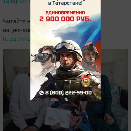
Telegram-канале
Татмедиа
Читайте новости Татарстана в
национальном мессенджере MАХ:
https://max.ru/tatmedia