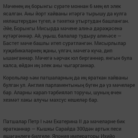
Мәченең иң борынгы сурәте моннан 6 мең ел элек
ясалган. Аны йорт хайваны итәргә тырышу да кулга
ияләштерүдән түгел, ә тәхеткә утыртудан башланган.
Әйе, Борынгы Мисырда мәчене алиһә дәрәҗәсенә
күтәргәннәр. Ай, уңыш, балалар тудыру алиһәсе —
Бастет мәче башлы итеп сурәтләнгән. Мисырлылар
хуҗабикәләрнең җаны, үлгәч, мәчегә күчә, дип
ышанганнар. Мәчегә һәрчак юл биргәннәр, янгын була
калса, өйдән иң элек аны чыгарганнар.
Корольләр һәм патшаларның да иң яраткан хайваны
булган ул. Англия парламентының бүген дә үз мәчеләре
бар. Аларны карап-тәрбияләп торучы, шуның өчен
хезмәт хакы алучы махсус кешеләр бар.
Патшалар Петр I һәм Екатерина II дә мәчеләрне бик
яратканнар — Кышкы Сарайда 300дән артык песи
яшәгәнлеге билгеле. Япония императоры Ихийо