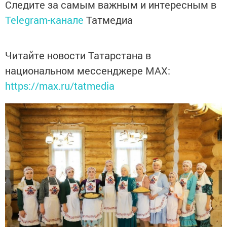
Следите за самым важным и интересным в
Telegram-канале
Татмедиа
Читайте новости Татарстана в
национальном мессенджере MАХ:
https://max.ru/tatmedia