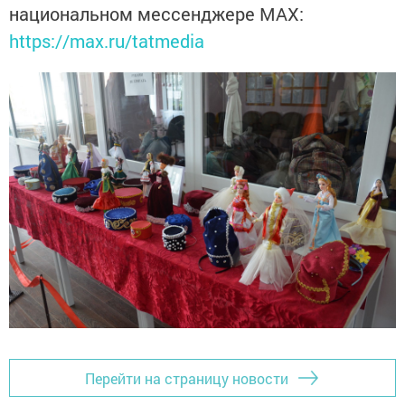
национальном мессенджере MАХ:
https://max.ru/tatmedia
Перейти на страницу новости