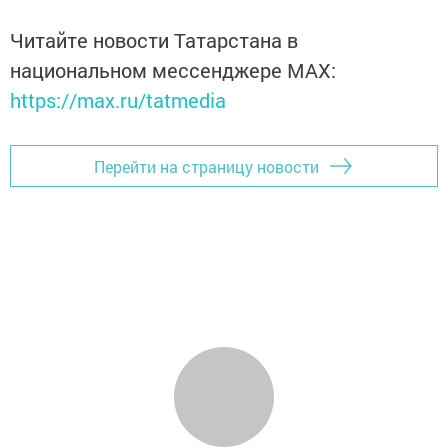
Читайте новости Татарстана в
национальном мессенджере MАХ:
https://max.ru/tatmedia
Перейти на страницу новости