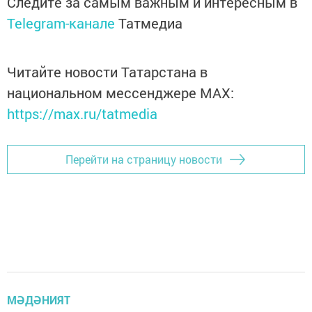
Следите за самым важным и интересным в
Telegram-канале
Татмедиа
Читайте новости Татарстана в
национальном мессенджере MАХ:
https://max.ru/tatmedia
Перейти на страницу новости
МӘДӘНИЯТ