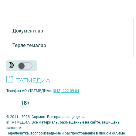
Документлар
Төрле темалар
Телефон АО «ТАТМЕДИА»:
(843) 222 09 84
18+
© 2011 - 2026. Сарман. Все права защищены.
© ТАТМЕДИА. Все материалы, размещенные на сайте, защищены
законом.
Перепечатка, воспроизведение и распространение в любом объеме