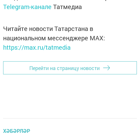
Telegram-канале
Татмедиа
Читайте новости Татарстана в
национальном мессенджере MАХ:
https://max.ru/tatmedia
Перейти на страницу новости
ХӘБӘРЛӘР