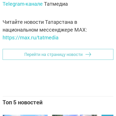
Telegram-канале
Татмедиа
Читайте новости Татарстана в
национальном мессенджере MАХ:
https://max.ru/tatmedia
Перейти на страницу новости
Топ 5 новостей