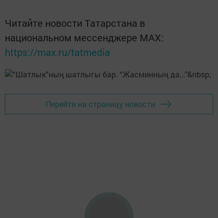
Читайте новости Татарстана в
национальном мессенджере MАХ:
https://max.ru/tatmedia
Перейти на страницу новости