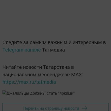
Следите за самым важным и интересным в
Telegram-канале
Татмедиа
Читайте новости Татарстана в
национальном мессенджере MАХ:
https://max.ru/tatmedia
Перейти на страницу новости