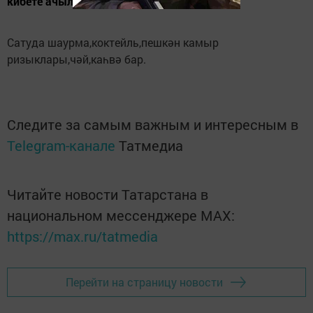
кибете ачылды.
Сатуда шаурма,коктейль,пешкән камыр
ризыклары,чәй,каһвә бар.
Следите за самым важным и интересным в
Telegram-канале
Татмедиа
Читайте новости Татарстана в
национальном мессенджере MАХ:
https://max.ru/tatmedia
Перейти на страницу новости