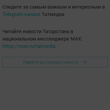
Следите за самым важным и интересным в
Telegram-канале
Татмедиа
Читайте новости Татарстана в
национальном мессенджере MАХ:
https://max.ru/tatmedia
Перейти на страницу новости