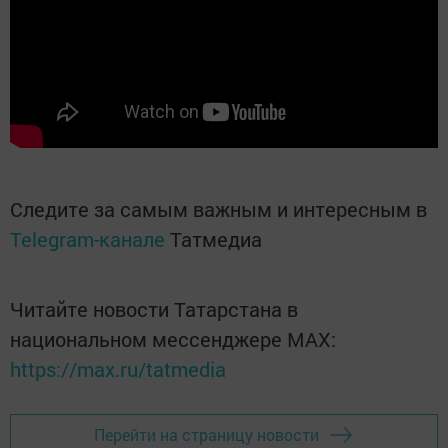
Следите за самым важным и интересным в
Telegram-канале
Татмедиа
Читайте новости Татарстана в
национальном мессенджере MАХ:
https://max.ru/tatmedia
Перейти на страницу новости