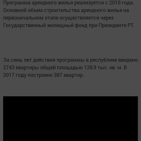
Программа арендного жилья реализуется с 2010 года.
Основной объем строительства арендного жилья на
первоначальном этапе осуществляется через
Государственный жилищный фонд при Президенте РТ.
За семь лет действия программы в республике введено
2743 квартиры общей площадью 128,9 тыс. кв. м. В
2017 году построено 387 квартир.