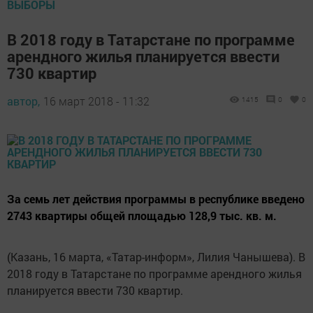
ВЫБОРЫ
В 2018 году в Татарстане по программе
арендного жилья планируется ввести
730 квартир
автор,
16 март 2018 - 11:32
1415
0
0
За семь лет действия программы в республике введено
2743 квартиры общей площадью 128,9 тыс. кв. м.
(Казань, 16 марта, «Татар-информ», Лилия Чанышева). В
2018 году в Татарстане по программе арендного жилья
планируется ввести 730 квартир.