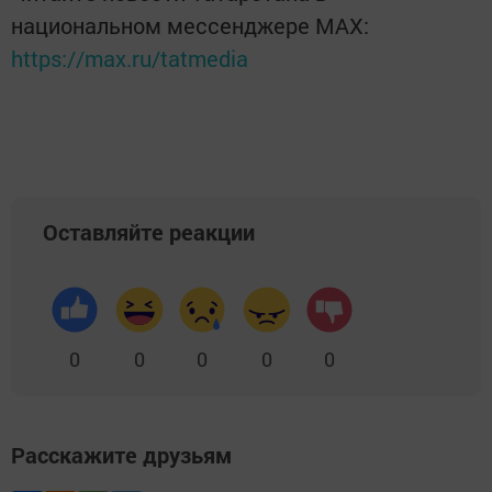
национальном мессенджере MАХ:
https://max.ru/tatmedia
Оставляйте реакции
0
0
0
0
0
Расскажите друзьям