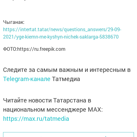
Чыганак:
https://intertat.tatar/news/questions_answers/29-09-
2021/yge-kiemn-rne-kyshyn-nichek-saklarga-5838670
ФОТО:https://ru.freepik.com
Следите за самым важным и интересным в
Telegram-канале
Татмедиа
Читайте новости Татарстана в
национальном мессенджере MАХ:
https://max.ru/tatmedia