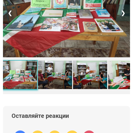
❮
❯
Оставляйте реакции