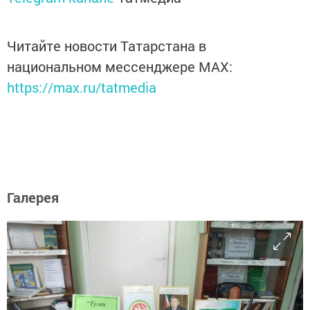
Читайте новости Татарстана в
национальном мессенджере MАХ:
https://max.ru/tatmedia
Галерея