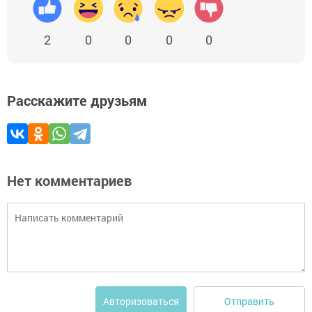
2
0
0
0
0
Расскажите друзьям
Нет комментариев
Отправить
Авторизоваться