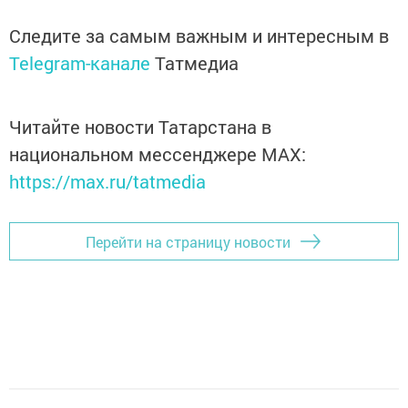
Следите за самым важным и интересным в
Telegram-канале
Татмедиа
Читайте новости Татарстана в
национальном мессенджере MАХ:
https://max.ru/tatmedia
Перейти на страницу новости