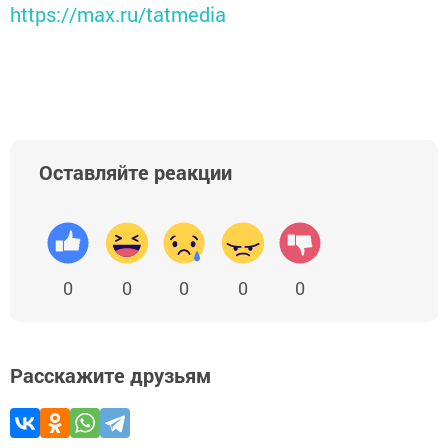
https://max.ru/tatmedia
Оставляйте реакции
0
0
0
0
0
Расскажите друзьям