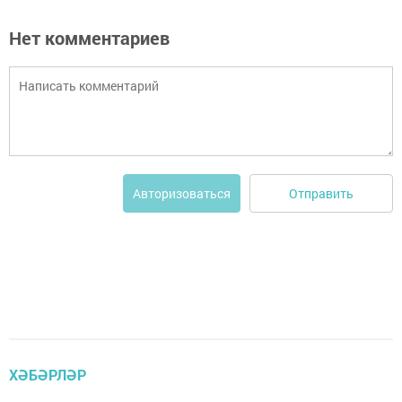
Нет комментариев
Отправить
Авторизоваться
ХӘБӘРЛӘР