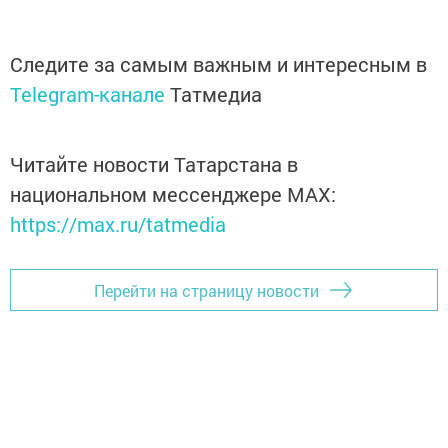
Следите за самым важным и интересным в
Telegram-канале
Татмедиа
Читайте новости Татарстана в
национальном мессенджере MАХ:
https://max.ru/tatmedia
Перейти на страницу новости