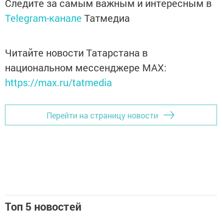
Следите за самым важным и интересным в
Telegram-канале
Татмедиа
Читайте новости Татарстана в
национальном мессенджере MАХ:
https://max.ru/tatmedia
Перейти на страницу новости
Топ 5 новостей