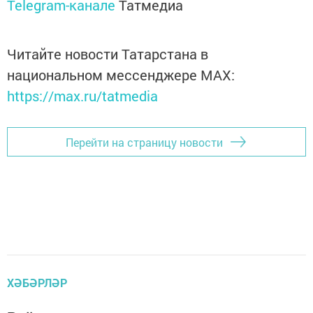
Telegram-канале
Татмедиа
Читайте новости Татарстана в
национальном мессенджере MАХ:
https://max.ru/tatmedia
Перейти на страницу новости
ХӘБӘРЛӘР