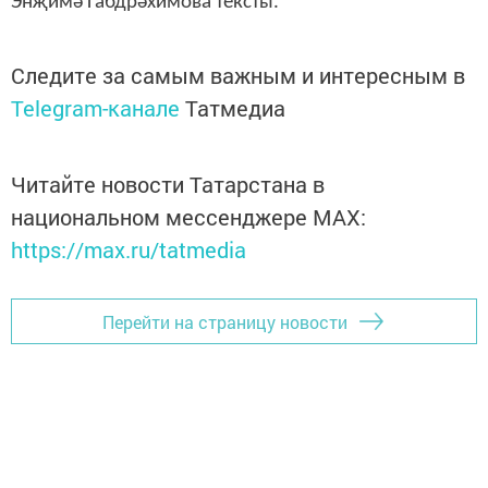
Энҗимә Габдрәхимова тексты.
Следите за самым важным и интересным в
Telegram-канале
Татмедиа
Читайте новости Татарстана в
национальном мессенджере MАХ:
https://max.ru/tatmedia
Перейти на страницу новости