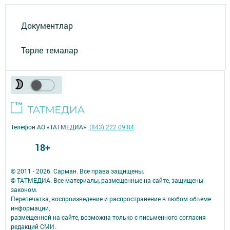
Документлар
Төрле темалар
Телефон АО «ТАТМЕДИА»:
(843) 222 09 84
18+
© 2011 - 2026. Сарман. Все права защищены.
© ТАТМЕДИА. Все материалы, размещенные на сайте, защищены
законом.
Перепечатка, воспроизведение и распространение в любом объеме
информации,
размещенной на сайте, возможна только с письменного согласия
редакций СМИ.