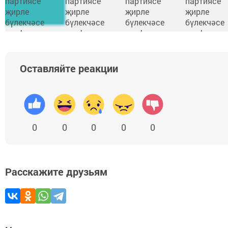
Оставляйте реакции
0
0
0
0
0
Расскажите друзьям