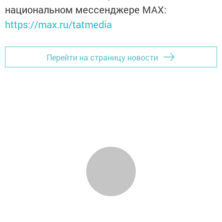
национальном мессенджере MАХ:
https://max.ru/tatmedia
Перейти на страницу новости