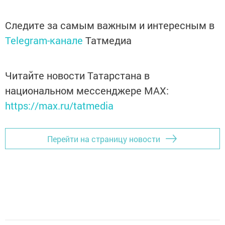
Следите за самым важным и интересным в
Telegram-канале
Татмедиа
Читайте новости Татарстана в
национальном мессенджере MАХ:
https://max.ru/tatmedia
Перейти на страницу новости