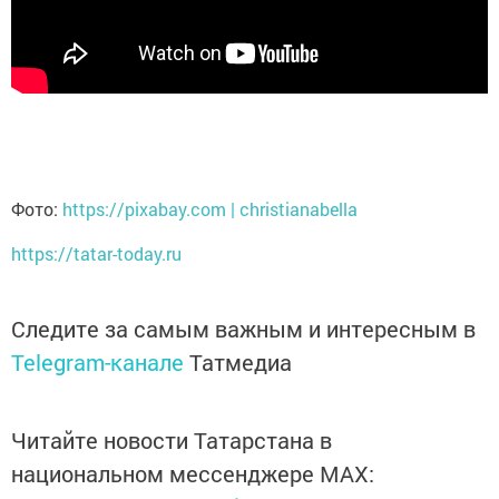
Фото:
https://pixabay.com | christianabella
https://tatar-today.ru
Следите за самым важным и интересным в
Telegram-канале
Татмедиа
Читайте новости Татарстана в
национальном мессенджере MАХ: