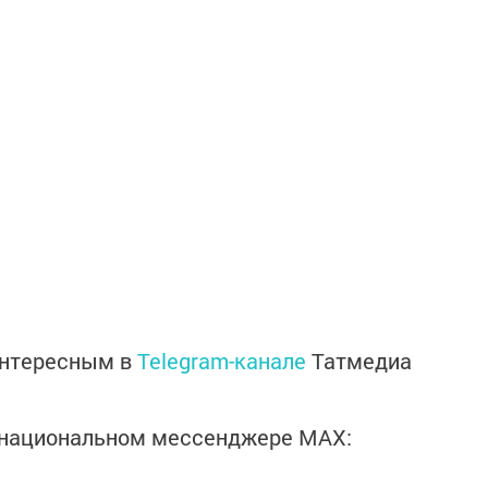
интересным в
Telegram-канале
Татмедиа
в национальном мессенджере MАХ: