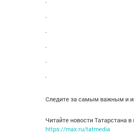
Следите за самым важным и 
Читайте новости Татарстана 
https://max.ru/tatmedia