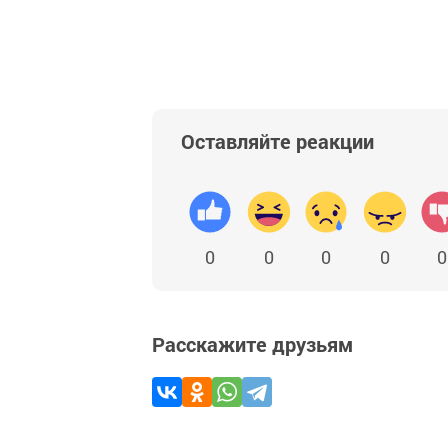
Оставляйте реакции
0
0
0
0
0
Расскажите друзьям