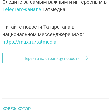
Следите за самым важным и интересным в
Telegram-канале
Татмедиа
Читайте новости Татарстана в
национальном мессенджере MАХ:
https://max.ru/tatmedia
Перейти на страницу новости
ХӘВЕФ-ХӘТӘР