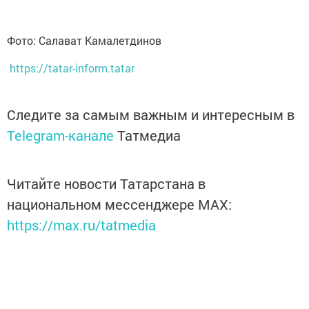
Фото: Салават Камалетдинов
https://tatar-inform.tatar
Следите за самым важным и интересным в
Telegram-канале
Татмедиа
Читайте новости Татарстана в
национальном мессенджере MАХ:
https://max.ru/tatmedia