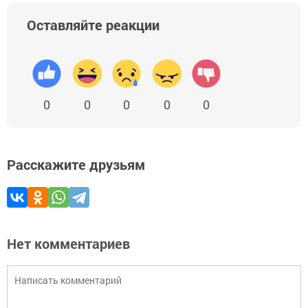
Оставляйте реакции
0
0
0
0
0
Расскажите друзьям
Нет комментариев