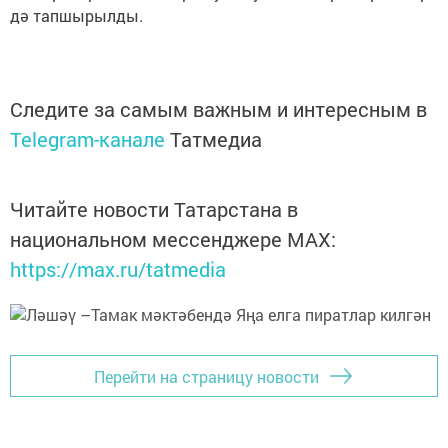
дә тапшырылды.
Следите за самым важным и интересным в
Telegram-канале
Татмедиа
Читайте новости Татарстана в
национальном мессенджере MАХ:
https://max.ru/tatmedia
Перейти на страницу новости