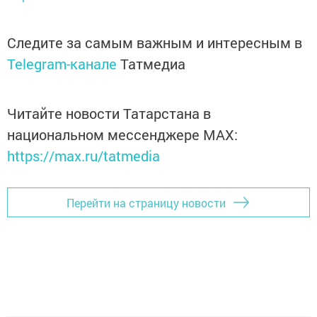
Следите за самым важным и интересным в
Telegram-канале
Татмедиа
Читайте новости Татарстана в
национальном мессенджере MАХ:
https://max.ru/tatmedia
Перейти на страницу новости