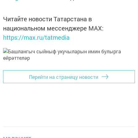
Читайте новости Татарстана в
национальном мессенджере MАХ:
https://max.ru/tatmedia
Перейти на страницу новости