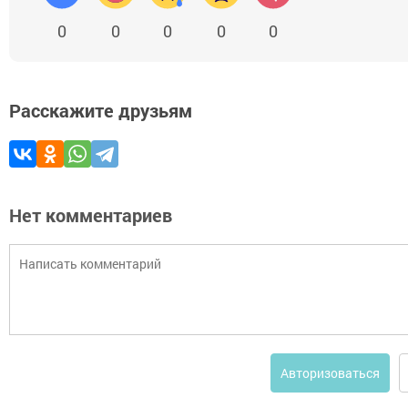
0
0
0
0
0
Расскажите друзьям
Нет комментариев
Авторизоваться