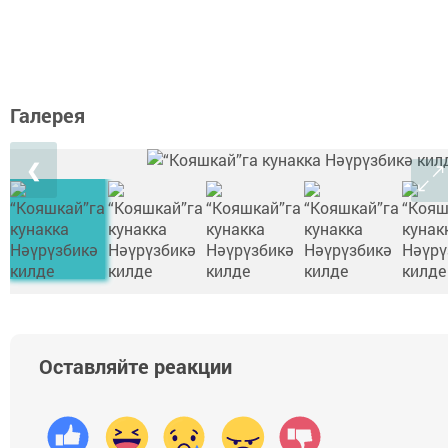
Галерея
❮
Оставляйте реакции