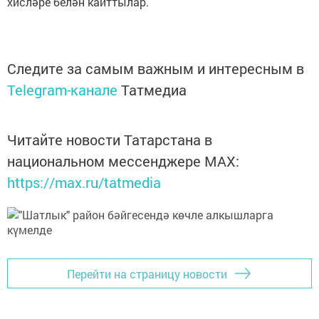
хисләре белән кайттылар.
Следите за самым важным и интересным в
Telegram-канале
Татмедиа
Читайте новости Татарстана в
национальном мессенджере MАХ:
https://max.ru/tatmedia
Перейти на страницу новости