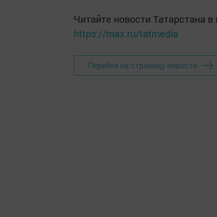
Читайте новости Татарстана 
https://max.ru/tatmedia
Перейти на страницу новости