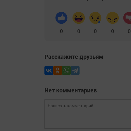
0
0
0
0
0
Расскажите друзьям
Нет комментариев