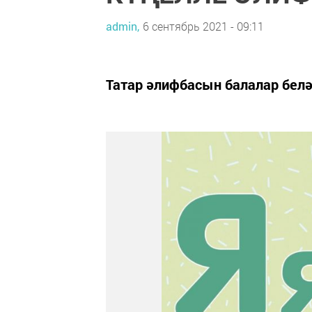
admin,
6 сентябрь 2021 - 09:11
Татар әлифбасын балалар белә