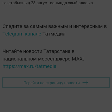
газетабызның 28 август санында укый аласыз.
Следите за самым важным и интересным в
Telegram-канале
Татмедиа
Читайте новости Татарстана в
национальном мессенджере MАХ:
https://max.ru/tatmedia
Перейти на страницу новости