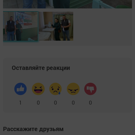
Оставляйте реакции
1
0
0
0
0
Расскажите друзьям