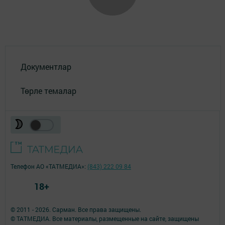
Документлар
Төрле темалар
Телефон АО «ТАТМЕДИА»:
(843) 222 09 84
18+
© 2011 - 2026. Сарман. Все права защищены.
© ТАТМЕДИА. Все материалы, размещенные на сайте, защищены