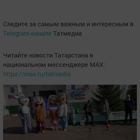
Следите за самым важным и интересным в
Telegram-канале
Татмедиа
Читайте новости Татарстана в
национальном мессенджере MАХ:
https://max.ru/tatmedia