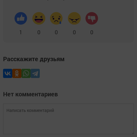
1
0
0
0
0
Расскажите друзьям
Нет комментариев