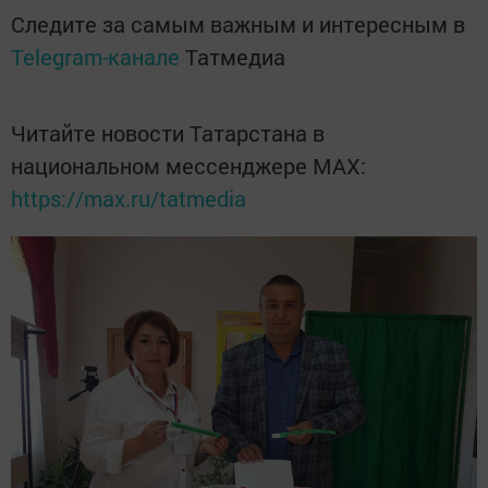
Следите за самым важным и интересным в
Telegram-канале
Татмедиа
Читайте новости Татарстана в
национальном мессенджере MАХ:
https://max.ru/tatmedia