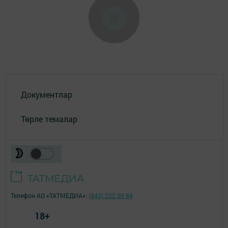
Документлар
Төрле темалар
Телефон АО «ТАТМЕДИА»:
(843) 222 09 84
18+