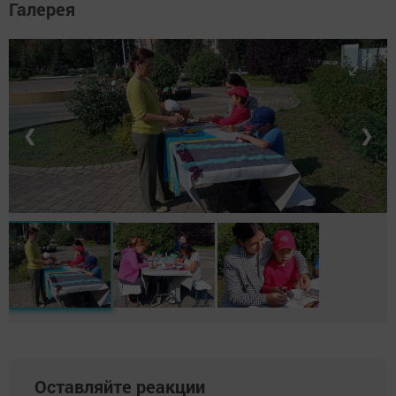
Галерея
❮
❯
Оставляйте реакции