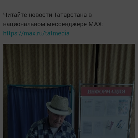
Читайте новости Татарстана в
национальном мессенджере MАХ:
https://max.ru/tatmedia