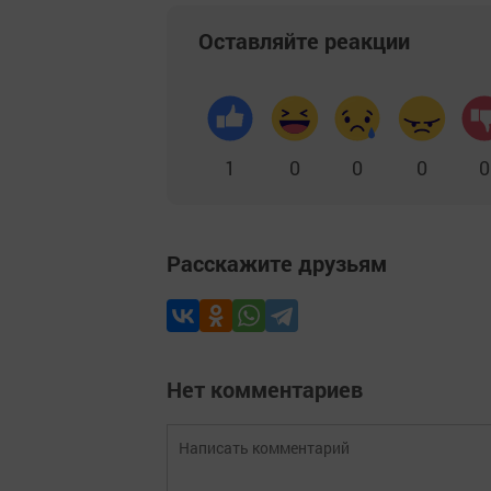
Оставляйте реакции
1
0
0
0
0
Расскажите друзьям
Нет комментариев