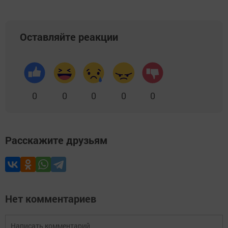
Оставляйте реакции
0
0
0
0
0
Расскажите друзьям
Нет комментариев