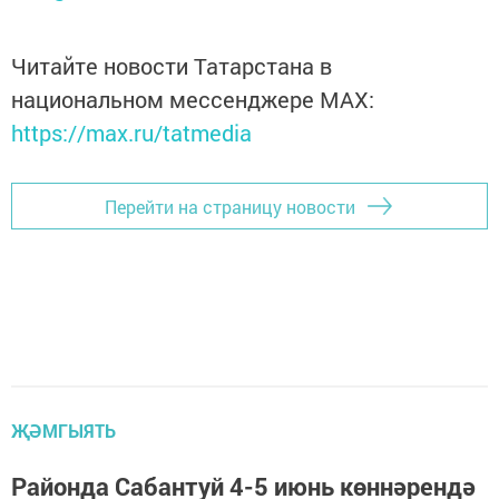
Читайте новости Татарстана в
национальном мессенджере MАХ:
https://max.ru/tatmedia
Перейти на страницу новости
ҖӘМГЫЯТЬ
Районда Сабантуй 4-5 июнь көннәрендә