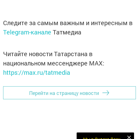
Следите за самым важным и интересным в
Telegram-канале
Татмедиа
Читайте новости Татарстана в
национальном мессенджере MАХ:
https://max.ru/tatmedia
Перейти на страницу новости