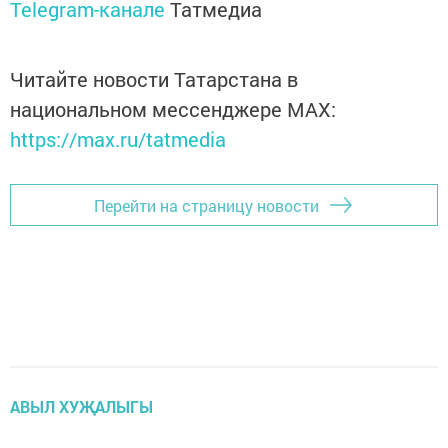
Telegram-канале
Татмедиа
Читайте новости Татарстана в
национальном мессенджере MАХ:
https://max.ru/tatmedia
Перейти на страницу новости
АВЫЛ ХУҖАЛЫГЫ