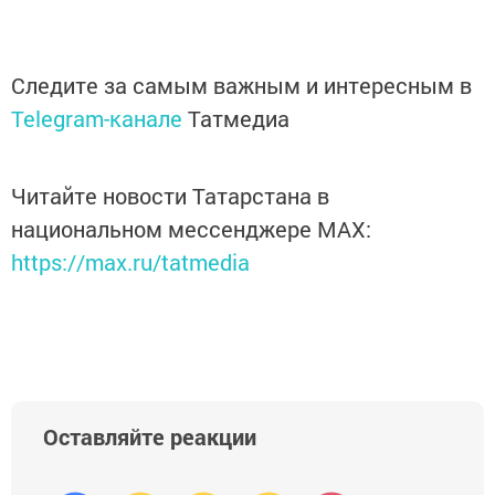
Следите за самым важным и интересным в
Telegram-канале
Татмедиа
Читайте новости Татарстана в
национальном мессенджере MАХ:
https://max.ru/tatmedia
Оставляйте реакции