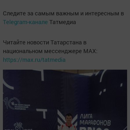
Следите за самым важным и интересным в
Telegram-канале
Татмедиа
Читайте новости Татарстана в
национальном мессенджере MАХ:
https://max.ru/tatmedia