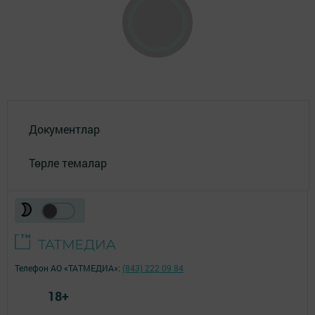
Документлар
Төрле темалар
Телефон АО «ТАТМЕДИА»:
(843) 222 09 84
18+