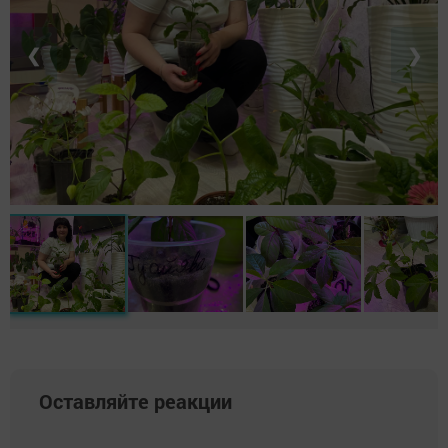
❮
❯
Оставляйте реакции