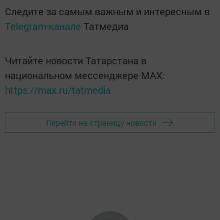
Следите за самым важным и интересным в
Telegram-канале
Татмедиа
Читайте новости Татарстана в
национальном мессенджере MАХ:
https://max.ru/tatmedia
Перейти на страницу новости