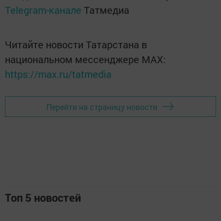
Telegram-канале
Татмедиа
Читайте новости Татарстана в
национальном мессенджере MАХ:
https://max.ru/tatmedia
Перейти на страницу новости
Топ 5 новостей