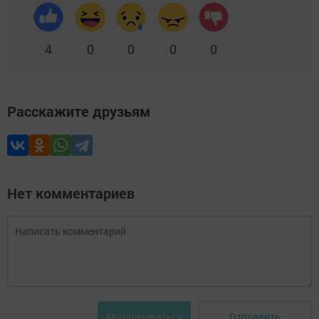
4
0
0
0
0
Расскажите друзьям
Нет комментариев
Отправить
Авторизоваться