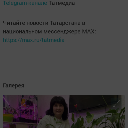
Telegram-канале
Татмедиа
Читайте новости Татарстана в
национальном мессенджере MАХ:
https://max.ru/tatmedia
Галерея