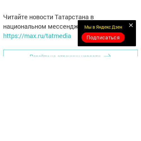
Читайте новости Татарстана в
национальном мессенджере MАХ:
Мы в Яндекс Дзен
https://max.ru/tatmedia
Подписаться
Перейти на страницу новости