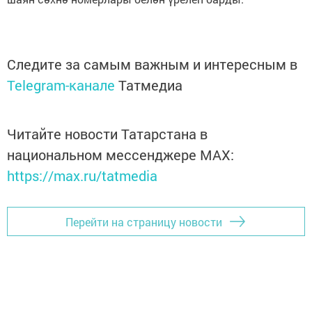
Следите за самым важным и интересным в
Telegram-канале
Татмедиа
Читайте новости Татарстана в
национальном мессенджере MАХ:
https://max.ru/tatmedia
Перейти на страницу новости