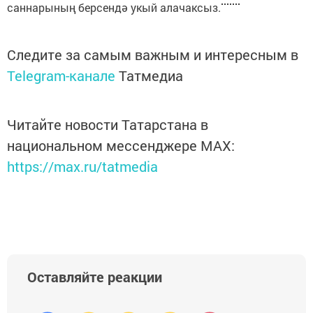
саннарының берсендә укый алачаксыз.
Следите за самым важным и интересным в
Telegram-канале
Татмедиа
Читайте новости Татарстана в
национальном мессенджере MАХ:
https://max.ru/tatmedia
Оставляйте реакции