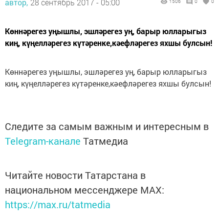
автор,
28 сентябрь 2017 - 05:00
1506
0
0
Көннәрегез уңышлы, эшләрегез уң, барыр юлларыгыз
киң, күңелләрегез күтәренке,кәефләрегез яхшы булсын!
Көннәрегез уңышлы, эшләрегез уң, барыр юлларыгыз
киң, күңелләрегез күтәренке,кәефләрегез яхшы булсын!
Следите за самым важным и интересным в
Telegram-канале
Татмедиа
Читайте новости Татарстана в
национальном мессенджере MАХ:
https://max.ru/tatmedia