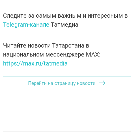
Следите за самым важным и интересным в
Telegram-канале
Татмедиа
Читайте новости Татарстана в
национальном мессенджере MАХ:
https://max.ru/tatmedia
Перейти на страницу новости