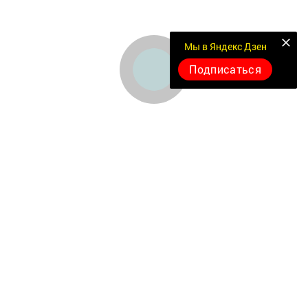
Мы в Яндекс Дзен
Подписаться
Документлар
Төрле темалар