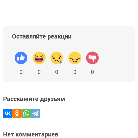
Оставляйте реакции
0
0
0
0
0
Расскажите друзьям
Нет комментариев