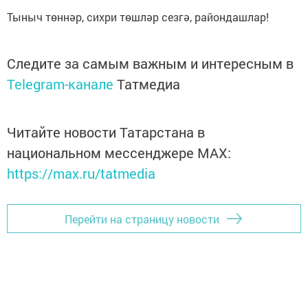
Тыныч төннәр, сихри төшләр сезгә, райондашлар!
Следите за самым важным и интересным в
Telegram-канале
Татмедиа
Читайте новости Татарстана в
национальном мессенджере MАХ:
https://max.ru/tatmedia
Перейти на страницу новости