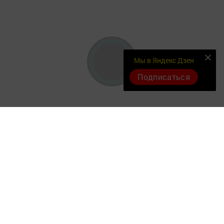
Мы в Яндекс Дзен
Подписаться
Документлар
Төрле темалар