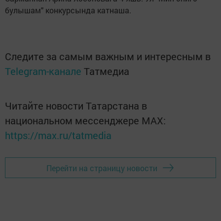
булышам" конкурсында катнаша.
Следите за самым важным и интересным в
Telegram-канале
Татмедиа
Читайте новости Татарстана в
национальном мессенджере MАХ:
https://max.ru/tatmedia
Перейти на страницу новости