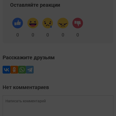
Оставляйте реакции
0
0
0
0
0
Расскажите друзьям
Нет комментариев