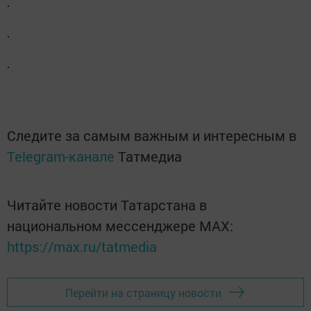
Следите за самым важным и интересным в
Telegram-канале
Татмедиа
Читайте новости Татарстана в
национальном мессенджере MАХ:
https://max.ru/tatmedia
Перейти на страницу новости