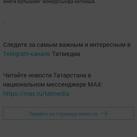
әнигә булышам" конкурсында катнаша.
Следите за самым важным и интересным в
Telegram-канале
Татмедиа
Читайте новости Татарстана в
национальном мессенджере MАХ:
https://max.ru/tatmedia
Перейти на страницу новости