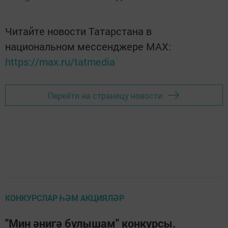
Читайте новости Татарстана в
национальном мессенджере MАХ:
https://max.ru/tatmedia
Перейти на страницу новости
КОНКУРСЛАР ҺӘМ АКЦИЯЛӘР
"Мин әнигә булышам" конкурсы.