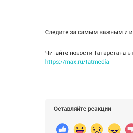
Следите за самым важным и 
Читайте новости Татарстана 
https://max.ru/tatmedia
Оставляйте реакции