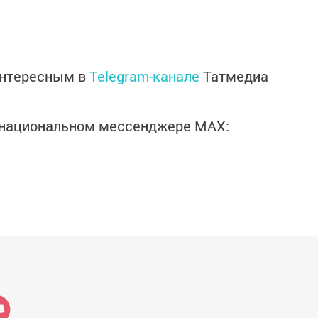
интересным в
Telegram-канале
Татмедиа
в национальном мессенджере MАХ: