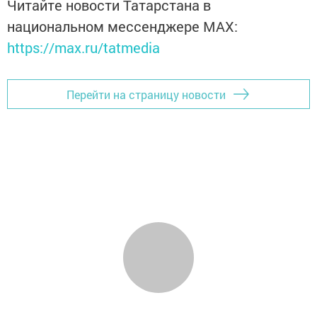
Читайте новости Татарстана в
национальном мессенджере MАХ:
https://max.ru/tatmedia
Перейти на страницу новости