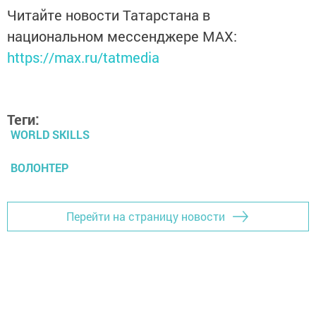
Читайте новости Татарстана в
национальном мессенджере MАХ:
https://max.ru/tatmedia
Теги:
WORLD SKILLS
ВОЛОНТЕР
Перейти на страницу новости