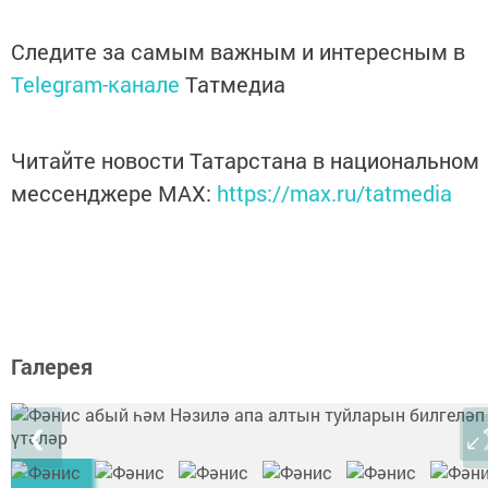
Следите за самым важным и интересным в
Telegram-канале
Татмедиа
Читайте новости Татарстана в национальном
мессенджере MАХ:
https://max.ru/tatmedia
Галерея
❮