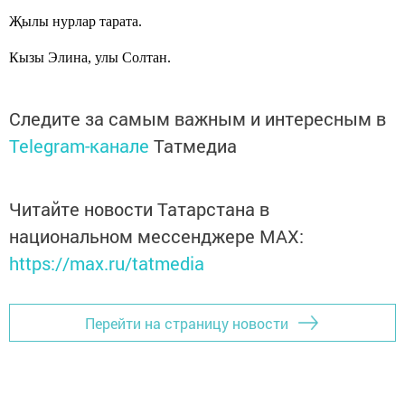
Җылы нурлар тарата.
Кызы Элина, улы Солтан.
Следите за самым важным и интересным в
Telegram-канале
Татмедиа
Читайте новости Татарстана в
национальном мессенджере MАХ:
https://max.ru/tatmedia
Перейти на страницу новости