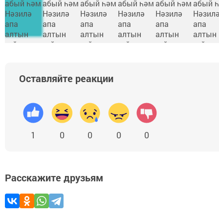
Оставляйте реакции
1
0
0
0
0
Расскажите друзьям