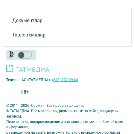
Документлар
Төрле темалар
Телефон АО «ТАТМЕДИА»:
(843) 222 09 84
18+
© 2011 - 2026. Сарман. Все права защищены.
© ТАТМЕДИА. Все материалы, размещенные на сайте, защищены
законом.
Перепечатка, воспроизведение и распространение в любом объеме
информации,
размещенной на сайте, возможна только с письменного согласия