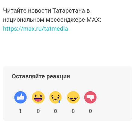
Читайте новости Татарстана в
национальном мессенджере MАХ:
https://max.ru/tatmedia
Оставляйте реакции
1
0
0
0
0