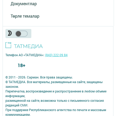
Документлар
Төрле темалар
Телефон АО «ТАТМЕДИА»:
(843) 222 09 84
18+
© 2011 - 2026. Сарман. Все права защищены.
© ТАТМЕДИА. Все материалы, размещенные на сайте, защищены
законом.
Перепечатка, воспроизведение и распространение в любом объеме
информации,
размещенной на сайте, возможна только с письменного согласия
редакций СМИ.
При поддержке Республиканского агентства по печати и массовым
коммуникациям.