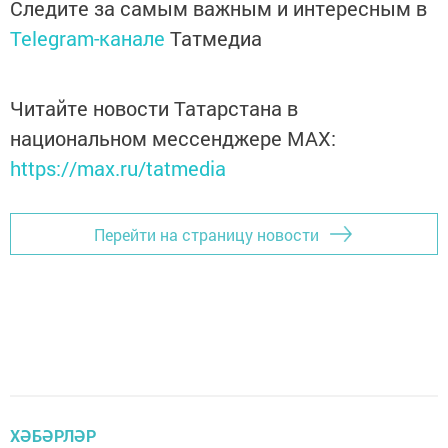
Следите за самым важным и интересным в
Telegram-канале
Татмедиа
Читайте новости Татарстана в
национальном мессенджере MАХ:
https://max.ru/tatmedia
Перейти на страницу новости
ХӘБӘРЛӘР