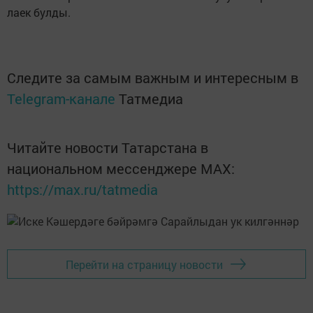
лаек булды.
Следите за самым важным и интересным в
Telegram-канале
Татмедиа
Читайте новости Татарстана в
национальном мессенджере MАХ:
https://max.ru/tatmedia
Перейти на страницу новости