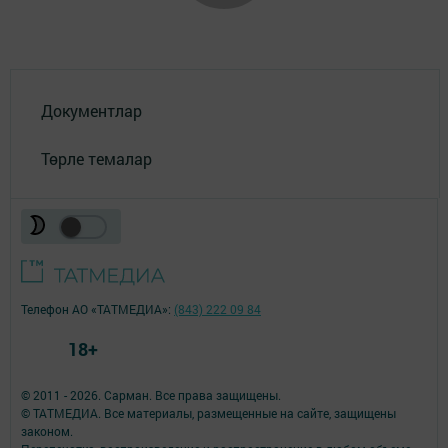
Документлар
Төрле темалар
Телефон АО «ТАТМЕДИА»:
(843) 222 09 84
18+
© 2011 - 2026. Сарман. Все права защищены.
© ТАТМЕДИА. Все материалы, размещенные на сайте, защищены
законом.