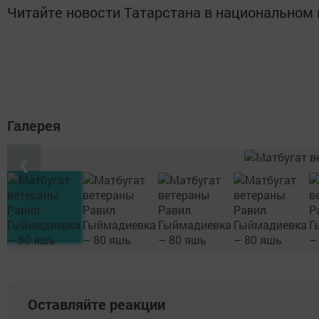
Читайте новости Татарстана в национально
Галерея
❮
Оставляйте реакции