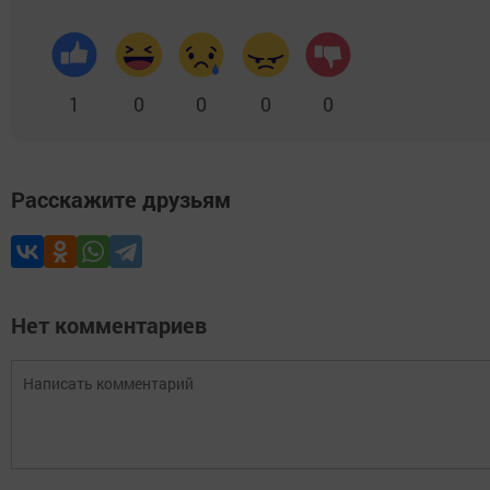
1
0
0
0
0
Расскажите друзьям
Нет комментариев