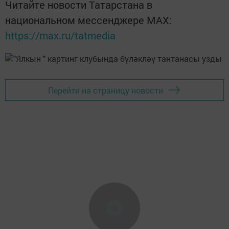
Читайте новости Татарстана в
национальном мессенджере MАХ:
https://max.ru/tatmedia
Перейти на страницу новости