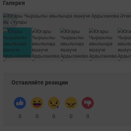
Галерея
❮
Оставляйте реакции
0
0
0
0
0