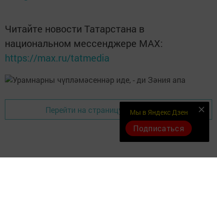
Читайте новости Татарстана в
национальном мессенджере MАХ:
https://max.ru/tatmedia
Перейти на страницу новости
Мы в Яндекс Дзен
Подписаться