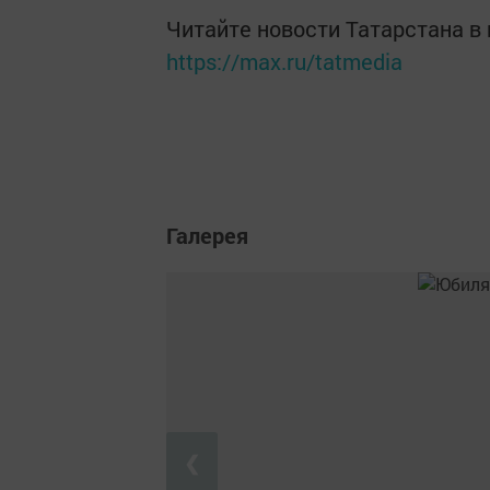
Читайте новости Татарстана 
https://max.ru/tatmedia
Галерея
❮