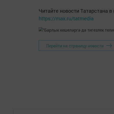
Читайте новости Татарстана 
https://max.ru/tatmedia
Перейти на страницу новости