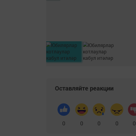
Оставляйте реакции
0
0
0
0
0