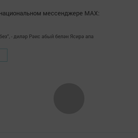
в национальном мессенджере MАХ: