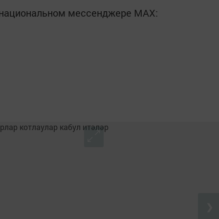
в национальном мессенджере MАХ:
❯