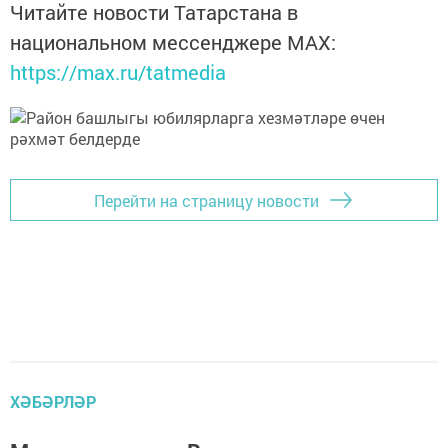
Читайте новости Татарстана в
национальном мессенджере MАХ:
https://max.ru/tatmedia
Перейти на страницу новости
ХӘБӘРЛӘР