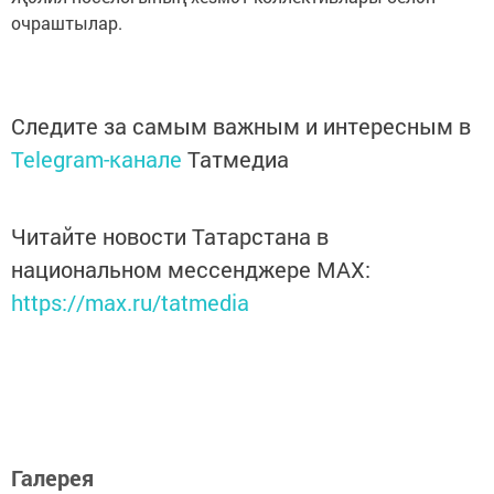
очраштылар.
Следите за самым важным и интересным в
Telegram-канале
Татмедиа
Читайте новости Татарстана в
национальном мессенджере MАХ:
https://max.ru/tatmedia
Галерея