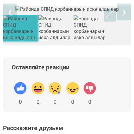
❮
❯
Оставляйте реакции
0
0
0
0
0
Расскажите друзьям