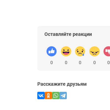
Оставляйте реакции
0
0
0
0
0
Расскажите друзьям