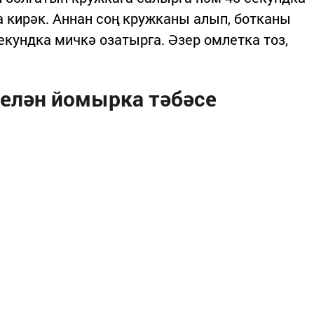
 кирәк. Аннан соң кружканы алып, ботканы
екундка мичкә озатырга. Әзер омлетка тоз,
белән йомырка тәбәсе