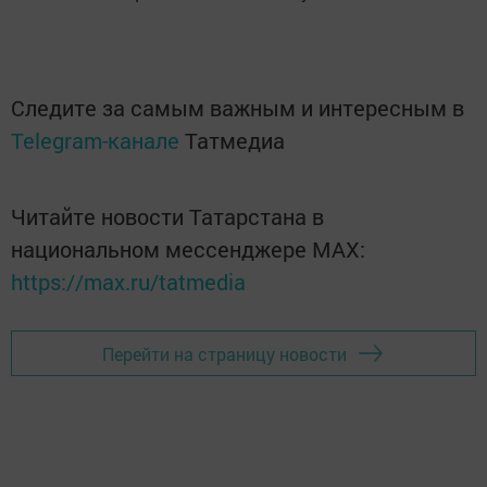
Следите за самым важным и интересным в
Telegram-канале
Татмедиа
Читайте новости Татарстана в
национальном мессенджере MАХ:
https://max.ru/tatmedia
Перейти на страницу новости