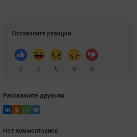
Оставляйте реакции
0
0
0
0
0
Расскажите друзьям
Нет комментариев