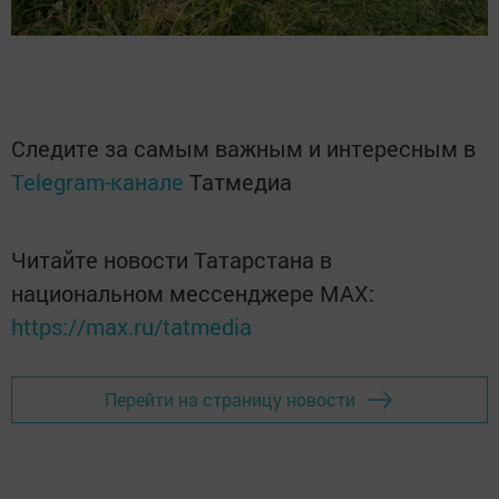
Следите за самым важным и интересным в
Telegram-канале
Татмедиа
Читайте новости Татарстана в
национальном мессенджере MАХ:
https://max.ru/tatmedia
Перейти на страницу новости