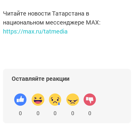
Читайте новости Татарстана в
национальном мессенджере MАХ:
https://max.ru/tatmedia
Оставляйте реакции
0
0
0
0
0