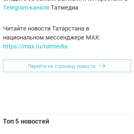
Telegram-канале
Татмедиа
Читайте новости Татарстана в
национальном мессенджере MАХ:
https://max.ru/tatmedia
Перейти на страницу новости
Топ 5 новостей