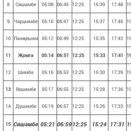
8
Сишәмбе
05:08
06:45
12:25
15:39
17:48
1
9
Чәршәмбе
05:10
06:47
12:25
15:37
17:45
1
10
Пәнҗешәм
05:12
06:49
12:25
15:35
17:43
1
11
Җомга
05:14
06:51
12:25
15:33
17:41
1
12
Шимбә
05:16
06:53
12:25
15:30
17:39
1
13
Якшәмбе
05:17
06:55
12:25
15:28
17:36
1
14
Дүшәмбе
05:19
06:57
12:25
15:26
17:33
1
Сишәмбе
05:21
06:59
12:25
15:24
17:31
1
15