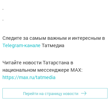
Следите за самым важным и интересным в
Telegram-канале
Татмедиа
Читайте новости Татарстана в
национальном мессенджере MАХ:
https://max.ru/tatmedia
Перейти на страницу новости