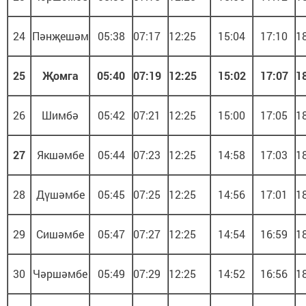
24
Пәнҗешәм
05:38
07:17
12:25
15:04
17:10
1
25
Җомга
05:40
07:19
12:25
15:02
17:07
1
26
Шимбә
05:42
07:21
12:25
15:00
17:05
1
27
Якшәмбе
05:44
07:23
12:25
14:58
17:03
1
28
Дүшәмбе
05:45
07:25
12:25
14:56
17:01
1
29
Сишәмбе
05:47
07:27
12:25
14:54
16:59
1
30
Чәршәмбе
05:49
07:29
12:25
14:52
16:56
1