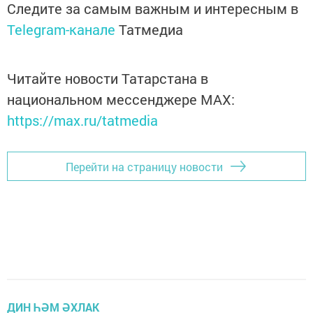
Следите за самым важным и интересным в
Telegram-канале
Татмедиа
Читайте новости Татарстана в
национальном мессенджере MАХ:
https://max.ru/tatmedia
Перейти на страницу новости
ДИН ҺӘМ ӘХЛАК