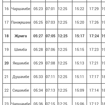
16
Чәршәмбе
05:23
07:01
12:25
15:22
17:29
1
17
Пәнҗешәм
05:25
07:03
12:25
15:20
17:26
1
18
Җомга
05:27
07:05
12:25
15:17
17:24
1
19
Шимбә
05:28
07:06
12:25
15:15
17:23
1
20
Якшәмбе
05:29
07:08
12:25
15:13
17:21
1
21
Дүшәмбе
05:33
07:11
12:25
15:11
17:17
1
22
Сишәмбе
05:34
07:13
12:25
15:09
17:14
1
23
Чәршәмбе
05:36
07:15
12:25
15:06
17:12
1