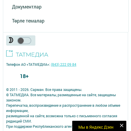
Документлар
Төрле темалар
Телефон АО «ТАТМЕДИА»:
(843) 222 09 84
18+
© 2011 - 2026. Сарман. Все права защищены.
© ТАТМЕДИА. Все материалы, размещенные на сайте, защищены
законом.
Перепечатка, воспроизведение и распространение в любом объеме
информации,
размещенной на сайте, возможна только с письменного согласия
редакций СМИ.
При поддержке Республиканского агентства по печати и массовым
Мы в Яндекс Дзен