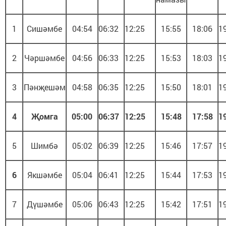
1
Сишәмбе
04:54
06:32
12:25
15:55
18:06
1
2
Чәршәмбе
04:56
06:33
12:25
15:53
18:03
1
3
Пәнҗешәм
04:58
06:35
12:25
15:50
18:01
1
4
Җомга
05:00
06:37
12:25
15:48
17:58
1
5
Шимбә
05:02
06:39
12:25
15:46
17:57
1
6
Якшәмбе
05:04
06:41
12:25
15:44
17:53
1
7
Дүшәмбе
05:06
06:43
12:25
15:42
17:51
1