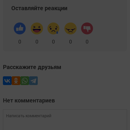
Оставляйте реакции
0
0
0
0
0
Расскажите друзьям
Нет комментариев