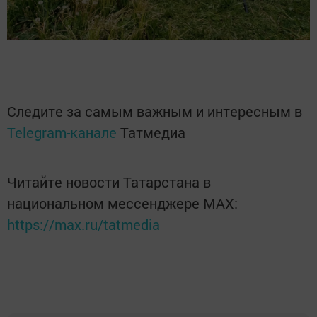
Следите за самым важным и интересным в
Telegram-канале
Татмедиа
Читайте новости Татарстана в
национальном мессенджере MАХ:
https://max.ru/tatmedia