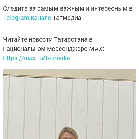
Следите за самым важным и интересным в
Telegram-канале
Татмедиа
Читайте новости Татарстана в
национальном мессенджере MАХ:
https://max.ru/tatmedia