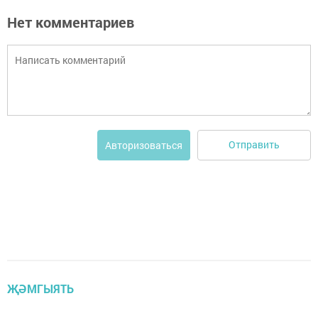
Нет комментариев
Отправить
Авторизоваться
ҖӘМГЫЯТЬ