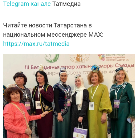
Telegram-канале
Татмедиа
Читайте новости Татарстана в
национальном мессенджере MАХ:
https://max.ru/tatmedia