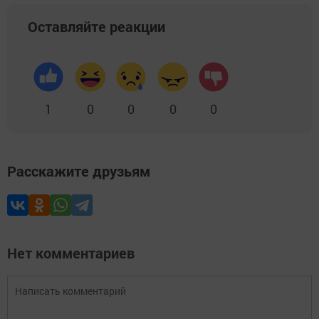
Оставляйте реакции
1
0
0
0
0
Расскажите друзьям
Нет комментариев