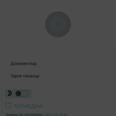
Документлар
Төрле темалар
Телефон АО «ТАТМЕДИА»:
(843) 222 09 84