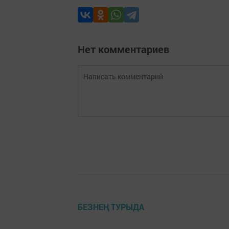
Нет комментариев
БЕЗНЕҢ ТУРЫДА