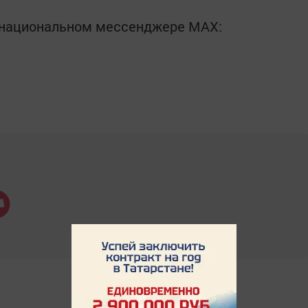
в национальном мессенджере MАХ: