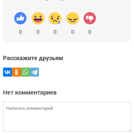
0
0
0
0
0
Расскажите друзьям
Нет комментариев