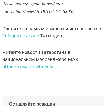
Бу хакта тулырак: https://tatar-
inform.tatar/news/2019/11/12/196805/
Следите за самым важным и интересным в
Telegram-канале
Татмедиа
Читайте новости Татарстана в
национальном мессенджере MАХ:
https://max.ru/tatmedia
Оставляйте реакции