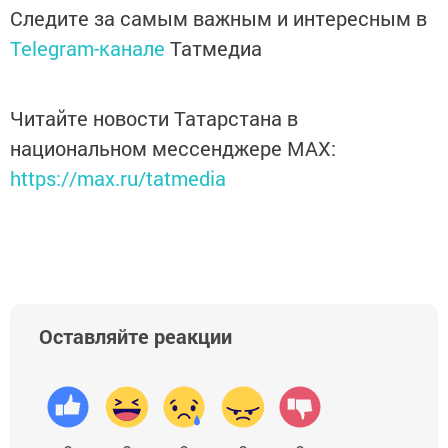
Следите за самым важным и интересным в
Telegram-канале
Татмедиа
Читайте новости Татарстана в
национальном мессенджере MАХ:
https://max.ru/tatmedia
Оставляйте реакции