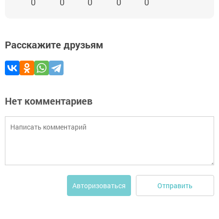
0
0
0
0
0
Расскажите друзьям
Нет комментариев
Отправить
Авторизоваться