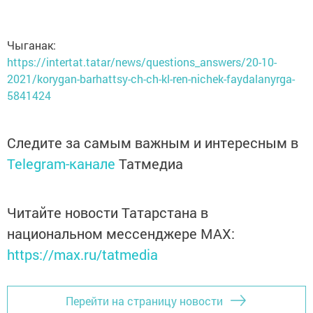
Чыганак:
https://intertat.tatar/news/questions_answers/20-10-
2021/korygan-barhattsy-ch-ch-kl-ren-nichek-faydalanyrga-
5841424
Следите за самым важным и интересным в
Telegram-канале
Татмедиа
Читайте новости Татарстана в
национальном мессенджере MАХ:
https://max.ru/tatmedia
Перейти на страницу новости