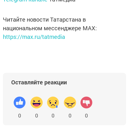
Читайте новости Татарстана в
национальном мессенджере MАХ:
https://max.ru/tatmedia
Оставляйте реакции
0
0
0
0
0