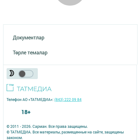
Документлар
Төрле темалар
Телефон АО «ТАТМЕДИА»:
(843) 222 09 84
18+
© 2011 - 2026. Сарман. Все права защищены.
© ТАТМЕДИА. Все материалы, размещенные на сайте, защищены
законом.