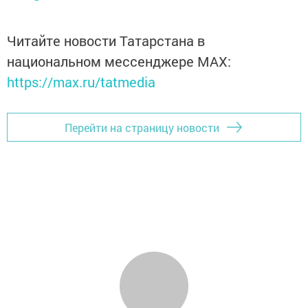
Читайте новости Татарстана в
национальном мессенджере MАХ:
https://max.ru/tatmedia
Перейти на страницу новости