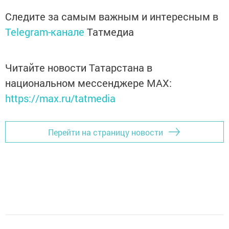
Следите за самым важным и интересным в
Telegram-канале
Татмедиа
Читайте новости Татарстана в
национальном мессенджере MАХ:
https://max.ru/tatmedia
Перейти на страницу новости